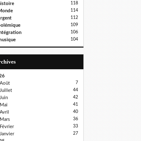
118
istoire
114
Monde
112
rgent
109
polémique
106
ntégration
104
musique
Archives
26
7
Août
44
Juillet
42
Juin
41
Mai
40
Avril
36
Mars
33
Février
27
Janvier