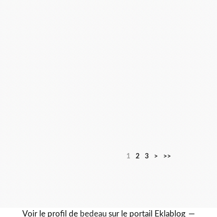
1
2
3
>
>>
Voir le profil de
bedeau
sur le portail Eklablog