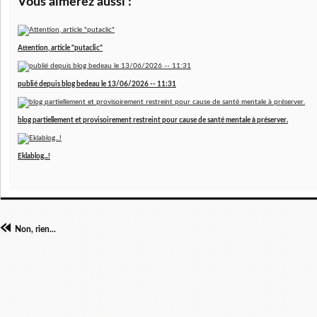
Vous aimerez aussi :
Attention, article "putaclic"
publié depuis blog bedeau le 13/06/2026 -- 11:31
blog partiellement et provisoirement restreint pour cause de santé mentale à préserver.
Eklablog...!
Non, rien...