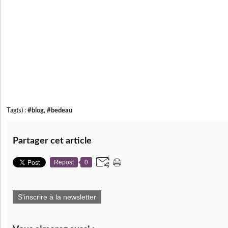
Tag(s) :
#blog
,
#bedeau
Partager cet article
Repost
0
S'inscrire à la newsletter