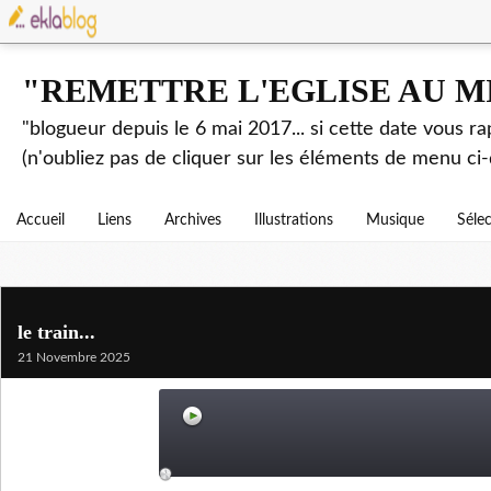
"REMETTRE L'EGLISE AU M
"blogueur depuis le 6 mai 2017... si cette date vous r
(n'oubliez pas de cliquer sur les éléments de menu ci-
Accueil
Liens
Archives
Illustrations
Musique
Séle
le train...
21 Novembre 2025