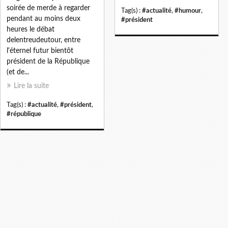
soirée de merde à regarder
Tag(s) :
#actualité
,
#humour
,
pendant au moins deux
#président
heures le débat
delentreudeutour, entre
l'éternel futur bientôt
président de la République
(et de...
Lire la suite
Tag(s) :
#actualité
,
#président
,
#république