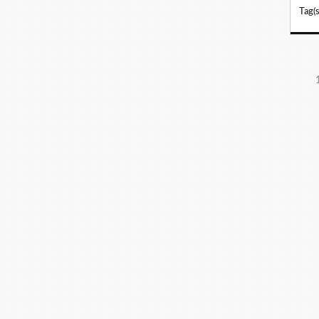
Tag(s