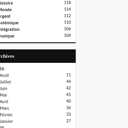
118
istoire
114
Monde
112
rgent
110
polémique
106
ntégration
104
musique
Archives
26
11
Août
44
Juillet
42
Juin
41
Mai
40
Avril
36
Mars
33
Février
27
Janvier