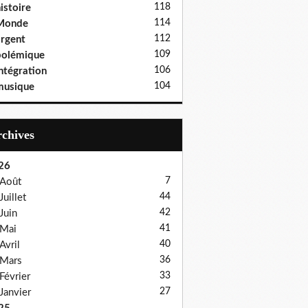
118
istoire
114
Monde
112
rgent
109
polémique
106
ntégration
104
musique
Archives
26
7
Août
44
Juillet
42
Juin
41
Mai
40
Avril
36
Mars
33
Février
27
Janvier