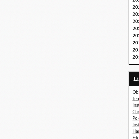
20
20
20
20
20
20
20
20
20
L
Obs
Ter
Ins
Chr
Pol
Ins
Has
Fd