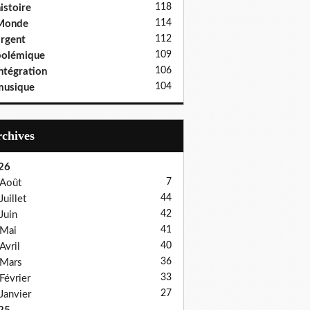
118
istoire
114
Monde
112
rgent
109
polémique
106
ntégration
104
musique
Archives
26
7
Août
44
Juillet
42
Juin
41
Mai
40
Avril
36
Mars
33
Février
27
Janvier