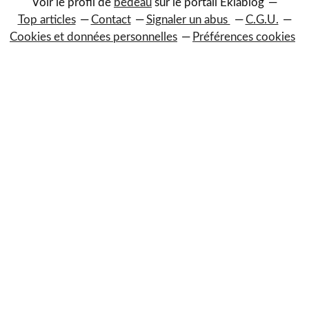
Voir le profil de
bedeau
sur le portail Eklablog
Top articles
Contact
Signaler un abus
C.G.U.
Cookies et données personnelles
Préférences cookies