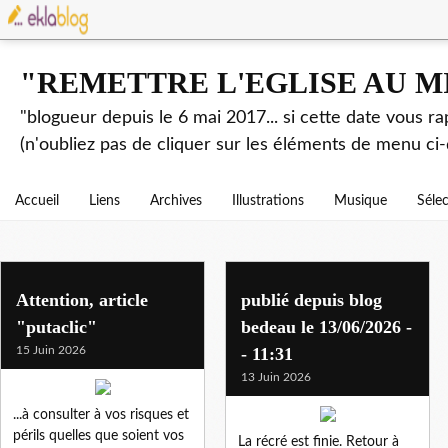
"REMETTRE L'EGLISE AU M
"blogueur depuis le 6 mai 2017... si cette date vous r
(n'oubliez pas de cliquer sur les éléments de menu ci-
Accueil
Liens
Archives
Illustrations
Musique
Séle
blog
Attention, article
publié depuis blog
"putaclic"
bedeau le 13/06/2026 -
15 Juin 2026
- 11:31
13 Juin 2026
...à consulter à vos risques et
périls quelles que soient vos
La récré est finie. Retour à