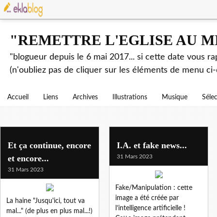
"REMETTRE L'EGLISE AU M
"blogueur depuis le 6 mai 2017... si cette date vous r
(n'oubliez pas de cliquer sur les éléments de menu ci-
Accueil
Liens
Archives
Illustrations
Musique
Séle
Et ça continue, encore
I.A. et fake news...
et encore...
31 Mars 2023
31 Mars 2023
Fake/Manipulation : cette
image a été créée par
La haine "Jusqu'ici, tout va
l’intelligence artificielle !
mal..." (de plus en plus mal...!)