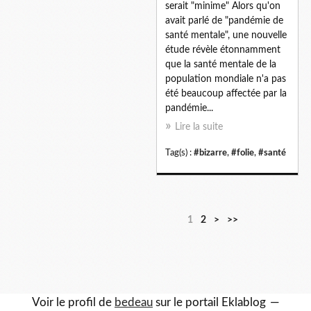
serait "minime" Alors qu'on
avait parlé de "pandémie de
santé mentale", une nouvelle
étude révèle étonnamment
que la santé mentale de la
population mondiale n'a pas
été beaucoup affectée par la
pandémie...
Lire la suite
Tag(s) :
#bizarre
,
#folie
,
#santé
1
2
>
>>
Voir le profil de
bedeau
sur le portail Eklablog