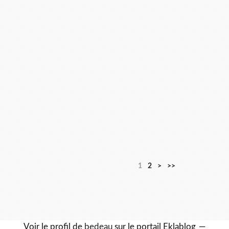
1
2
>
>>
Voir le profil de
bedeau
sur le portail Eklablog