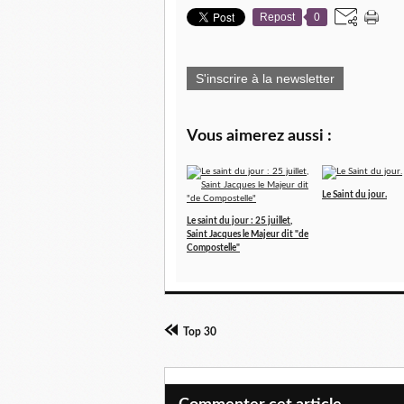
Repost
0
S'inscrire à la newsletter
Vous aimerez aussi :
Le Saint du jour.
Le saint du jour : 25 juillet,
Saint Jacques le Majeur dit "de
Compostelle"
Top 30