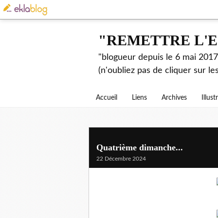
"REMETTRE L'E
"blogueur depuis le 6 mai 2017.
(n'oubliez pas de cliquer sur l
Accueil
Liens
Archives
Illust
Quatrième dimanche...
22 Décembre 2024