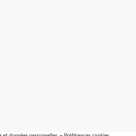
s et données personnelles
Préférences cookies