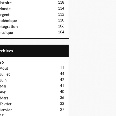
118
istoire
114
Monde
112
rgent
110
polémique
106
ntégration
104
musique
Archives
26
11
Août
44
Juillet
42
Juin
41
Mai
40
Avril
36
Mars
33
Février
27
Janvier