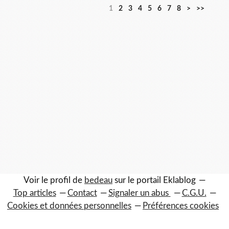
1
2
3
4
5
6
7
8
>
>>
Voir le profil de
bedeau
sur le portail Eklablog
Top articles
Contact
Signaler un abus
C.G.U.
Cookies et données personnelles
Préférences cookies