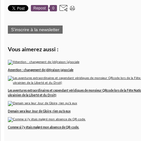
Repost
0
S'inscrire à la newsletter
Vous aimerez aussi :
Attention : changement de (dé)raison (a)sociale
Les aventures extraordinaires et cependant véridiques de monsieur QRcode lors de la Fête Nationa
ukrainien de la Liberté et du Droit)
Demain sera leur Jour de Gloire, rien qu'à eux
Comme si j'y étais malgré mon absence de QR-code.