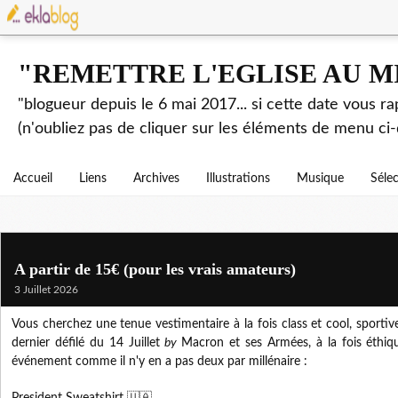
"REMETTRE L'EGLISE AU M
"blogueur depuis le 6 mai 2017... si cette date vous r
(n'oubliez pas de cliquer sur les éléments de menu ci-
Accueil
Liens
Archives
Illustrations
Musique
Séle
A partir de 15€ (pour les vrais amateurs)
3 Juillet 2026
Vous cherchez une tenue vestimentaire à la fois class et cool, sportiv
dernier défilé du 14 Juillet
by
Macron et ses Armées, à la fois éthiqu
événement comme il n'y en a pas deux par millénaire :