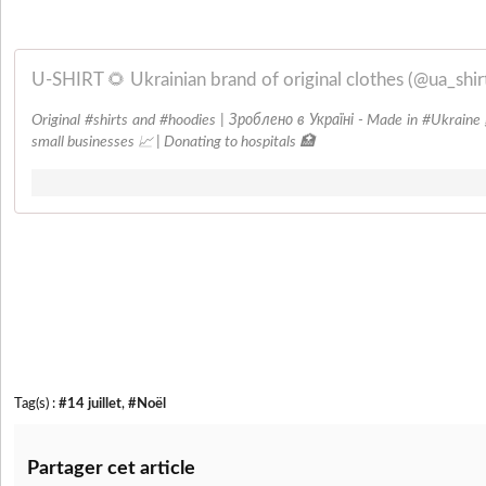
U-SHIRT 🌻 Ukrainian brand of original clothes (@ua_shir
Original #shirts and #hoodies | Зроблено в Україні - Made in #Ukraine
small businesses 📈 | Donating to hospitals 🏥
Tag(s) :
#14 juillet
,
#Noël
Partager cet article