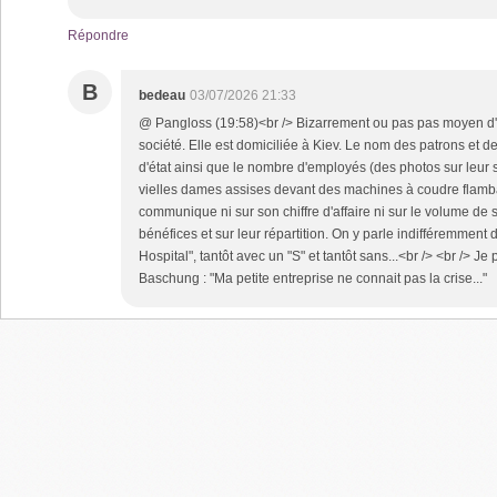
Répondre
B
bedeau
03/07/2026 21:33
@ Pangloss (19:58)<br /> Bizarrement ou pas pas moyen d'e
société. Elle est domiciliée à Kiev. Le nom des patrons et d
d'état ainsi que le nombre d'employés (des photos sur leur s
vielles dames assises devant des machines à coudre flamba
communique ni sur son chiffre d'affaire ni sur le volume de s
bénéfices et sur leur répartition. On y parle indifféremment 
Hospital", tantôt avec un "S" et tantôt sans...<br /> <br /> J
Baschung : "Ma petite entreprise ne connait pas la crise..."