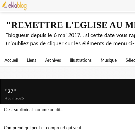
"REMETTRE L'EGLISE AU M
"blogueur depuis le 6 mai 2017... si cette date vous r
(n'oubliez pas de cliquer sur les éléments de menu ci-
Accueil
Liens
Archives
Illustrations
Musique
Séle
"27"
4 Juin 2026
C'est subliminal, comme on dit...
Comprend qui peut et comprend qui veut.