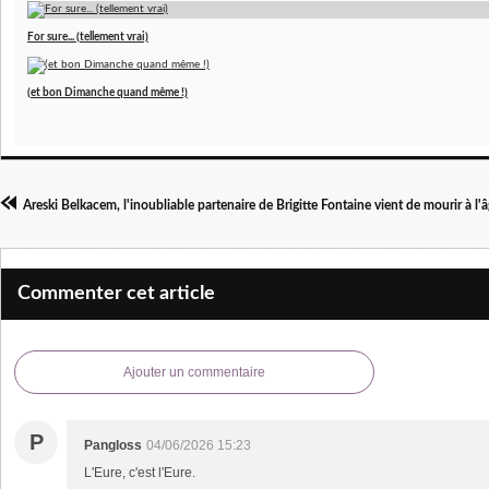
For sure... (tellement vrai)
(et bon Dimanche quand même !)
Commenter cet article
Ajouter un commentaire
P
Pangloss
04/06/2026 15:23
L'Eure, c'est l'Eure.