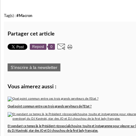
Tag(s) :
#Macron
Partager cet article
Repost
0
S'inscrire à la newsletter
Vous aimerez aussi :
Quel point commun entre ces trois grands serviteurs de l'Etat ?
Et pendant ce temps là, le Président rézosocialichouine, touite et instagramme pour pleurer sur 
du DJ Kavinski, star des JO et DJ chouchou de la first lady française.