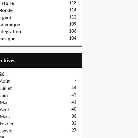
118
istoire
114
Monde
112
rgent
109
polémique
106
ntégration
104
musique
Archives
26
7
Août
44
Juillet
42
Juin
41
Mai
40
Avril
36
Mars
33
Février
27
Janvier