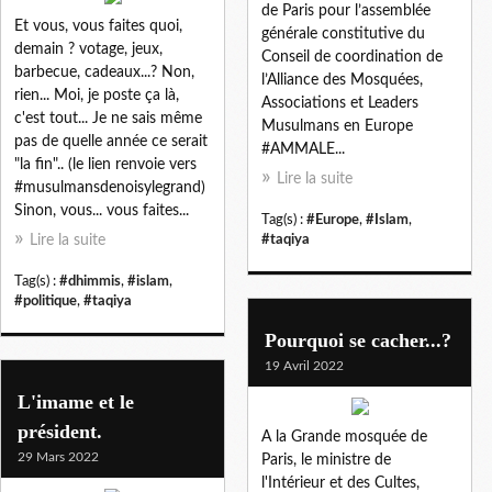
de Paris pour l’assemblée
Et vous, vous faites quoi,
générale constitutive du
demain ? votage, jeux,
Conseil de coordination de
barbecue, cadeaux...? Non,
l’Alliance des Mosquées,
rien... Moi, je poste ça là,
Associations et Leaders
c'est tout... Je ne sais même
Musulmans en Europe
pas de quelle année ce serait
#AMMALE...
"la fin".. (le lien renvoie vers
Lire la suite
#musulmansdenoisylegrand)
Sinon, vous... vous faites...
Tag(s) :
#Europe
,
#Islam
,
Lire la suite
#taqiya
Tag(s) :
#dhimmis
,
#islam
,
#politique
,
#taqiya
Pourquoi se cacher...?
19 Avril 2022
L'imame et le
président.
A la Grande mosquée de
29 Mars 2022
Paris, le ministre de
l'Intérieur et des Cultes,