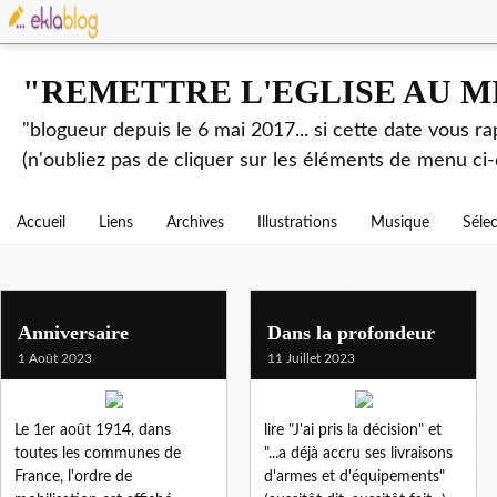
"REMETTRE L'EGLISE AU M
"blogueur depuis le 6 mai 2017... si cette date vous r
(n'oubliez pas de cliquer sur les éléments de menu ci-
Accueil
Liens
Archives
Illustrations
Musique
Séle
guerre
Anniversaire
Dans la profondeur
1 Août 2023
11 Juillet 2023
Le 1er août 1914, dans
lire "J'ai pris la décision" et
toutes les communes de
"...a déjà accru ses livraisons
France, l'ordre de
d'armes et d'équipements"