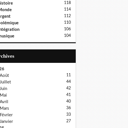
118
istoire
114
Monde
112
rgent
110
polémique
106
ntégration
104
musique
Archives
26
11
Août
44
Juillet
42
Juin
41
Mai
40
Avril
36
Mars
33
Février
27
Janvier