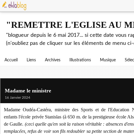
"REMETTRE L'EGLISE AU M
"blogueur depuis le 6 mai 2017... si cette date vous r
(n'oubliez pas de cliquer sur les éléments de menu ci-
Accueil
Liens
Archives
Illustrations
Musique
Séle
Madame le ministre
16 Janvier 2024
Madame Oudéa-Castéra, ministre des Sports et de l'Education N
enfants l'école privée Stanislas (à 650 m. de la prestigieuse école Al
de Gaulle.
(ceci quelle qu'en soit la raison véritable : absences d'en
remplacées, refus de voir son fils redoubler sa petite section de mater