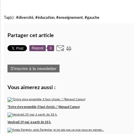
Tag(s) :
#diversité
,
#éducation
,
#enseignement
,
#gauche
Partager cet article
Repost
0
S'inscrire à la newsletter
Vous aimerez aussi :
"Entre vivre ensemble, il faut choisir..." (Renaud Camus)
Vendredi 29 mai, à partir de 18 h.