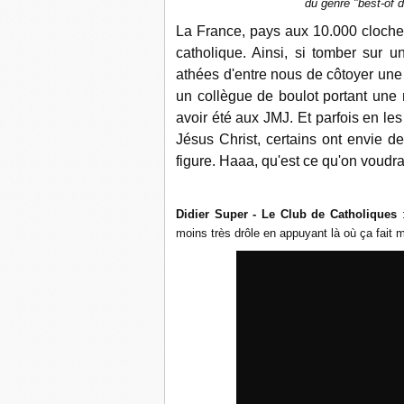
du genre "best-of de
La France, pays aux 10.000 clochers
catholique. Ainsi, si tomber sur u
athées d'entre nous de côtoyer une
un collègue de boulot portant une
avoir été aux JMJ. Et parfois en le
Jésus Christ, certains ont envie d
figure. Haaa, qu'est ce qu'on voudrai
Didier Super - Le Club de Catholiques
:
moins très drôle en appuyant là où ça fait m