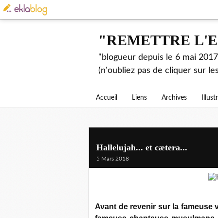
"REMETTRE L'E
"blogueur depuis le 6 mai 2017.
(n'oubliez pas de cliquer sur l
Accueil
Liens
Archives
Illust
Hallelujah... et cætera...
5 Mars 2018
Avant de revenir sur la fameuse 