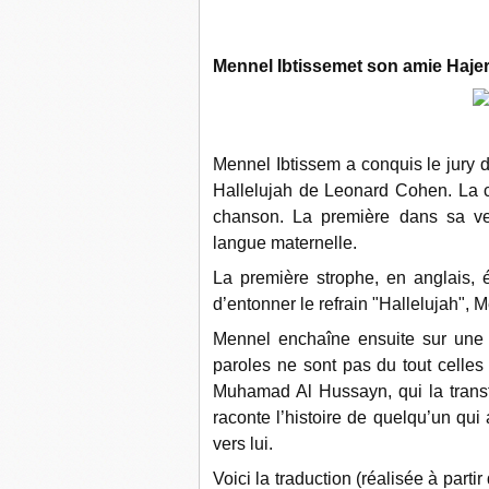
Mennel Ibtissemet son am
ie Hajer
Mennel Ibtissem a conquis le jury 
Hallelujah de Leonard Cohen. La c
chanson. La première dans sa ver
langue maternelle.
La première strophe, en anglais, 
d’entonner le refrain "Hallelujah", 
Mennel enchaîne ensuite sur une d
paroles ne sont pas du tout celle
Muhamad Al Hussayn, qui la transfor
raconte l’histoire de quelqu’un qui
vers lui.
Voici la traduction (réalisée à part