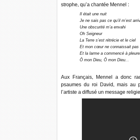
strophe, qu’a chantée Mennel :
Il était une nuit
Je ne sais pas ce qu’il m’est arri
Une obscurité m’a envahi
Oh Seigneur
La Terre s’est rétrécie et le ciel
Et mon cœur ne connaissait pas 
Et la larme a commencé à
pleur
Ô mon Dieu, Ô mon Dieu...
Aux Français, Mennel a donc raco
psaumes du roi David, mais au p
l’artiste a diffusé un message religie