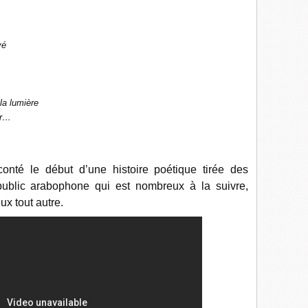
vé
la lumière
er…
nté le début d’une histoire poétique tirée des
ublic arabophone qui est nombreux à la suivre,
ux tout autre.