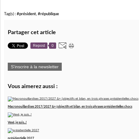
Tag(s) :
#président
,
#république
Partager cet article
Repost
0
S'inscrire à la newsletter
Vous aimerez aussi :
Macronouillardises 2017/2027 &+ (objectifs et bilan, en trois phrases présidentielles chocs
Vexé, je suis...!
présidentielle 2027