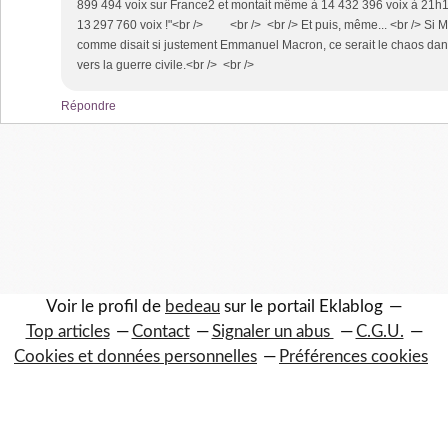
899 494 voix sur France2 et montait même à 14 432 396 voix à 21h17
13 297 760 voix !"<br /> <br /> <br /> Et puis, même... <br /> Si M
comme disait si justement Emmanuel Macron, ce serait le chaos dans 
vers la guerre civile.<br /> <br />
Répondre
Voir le profil de
bedeau
sur le portail Eklablog
Top articles
Contact
Signaler un abus
C.G.U.
Cookies et données personnelles
Préférences cookies