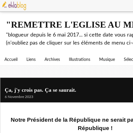
"REMETTRE L'EGLISE AU M
"blogueur depuis le 6 mai 2017... si cette date vous r
(n'oubliez pas de cliquer sur les éléments de menu ci-
Accueil
Liens
Archives
Illustrations
Musique
Séle
Ça, j'y crois pas. Ça se saurait.
6 Novembre 2023
Notre Président de la République ne serait p
République !