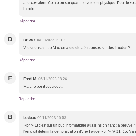
apercevraient. Cela bien sur quand le vote est physique. Pour le vote
histoire.
Répondre
D
Dr WO
06/11/2023 19:10
Vous pensez que Macron a été élu à 2 reprises sur des fraudes ?
Répondre
F
Fredi M.
06/11/2023 18:26
Marche point vot video...
Répondre
B
bedeau
06/11/2023 16:53
<br /> Et c'est sur un bug informatique aussi insignifiant (la preuve,
l'on croit détenir la démonstration d'une fraude !<br /> "À 21h15, Mar