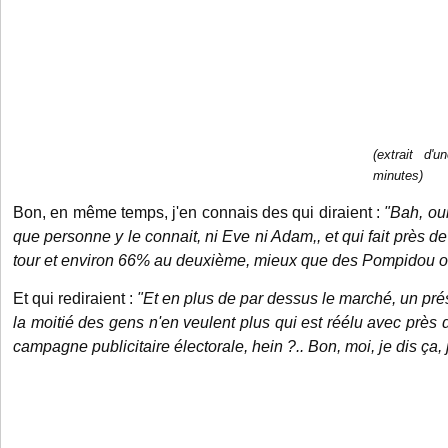
(extrait d'
minutes)
Bon, en même temps, j'en connais des qui diraient :
"Bah, oui
que personne y le connait, ni Eve ni Adam,, et qui fait près 
tour et environ 66% au deuxième, mieux que des Pompidou o
Et qui rediraient :
"Et en plus de par dessus le marché, un pré
la moitié des gens n'en veulent plus qui est réélu avec près 
campagne publicitaire électorale, hein ?.. Bon, moi, je dis ça, j