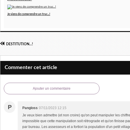
Je viens de comprendre un truc...!
DESTITUTION...!
Commenter cet article
Ajouter un commentaire
P
Pangloss
07/11/2023 12:15
Je veux bien admettre (et non croire) qu'on peut manipuler les chiffres
impossible que cette manipulation soit rétrograde et qu'on finisse par
par bureau. Les assesseurs et a fortiori la population d'un petit villag