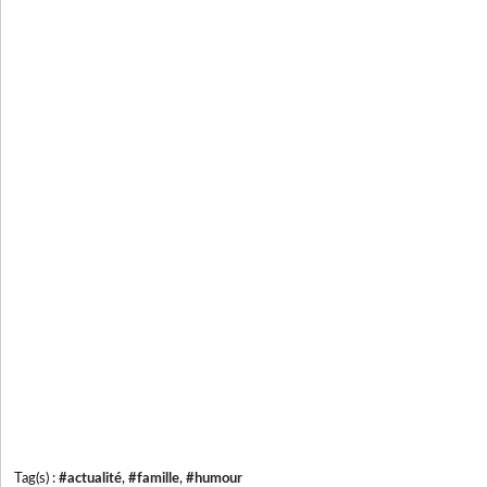
Tag(s) :
#actualité
,
#famille
,
#humour