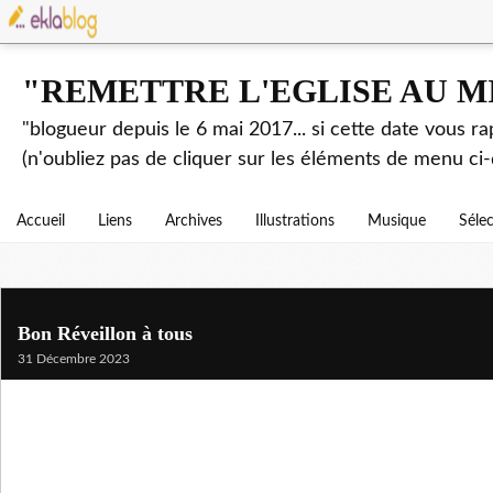
"REMETTRE L'EGLISE AU M
"blogueur depuis le 6 mai 2017... si cette date vous r
(n'oubliez pas de cliquer sur les éléments de menu ci-
Accueil
Liens
Archives
Illustrations
Musique
Séle
Bon Réveillon à tous
31 Décembre 2023