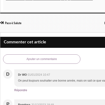
Pace è Salute
Commenter cet article
Ajouter un commentaire
D
Dr WO
01/01/2024 10:47
On peut toujours souhaiter une bonne année, mais on sait ce que val
Répondre
P
Pangloss
31/12/2023 18:48