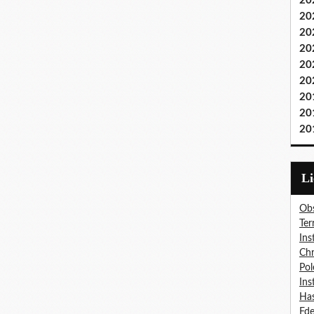
20
20
20
20
20
20
20
20
20
L
Obs
Ter
Ins
Chr
Pol
Ins
Has
Fd