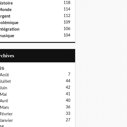
118
istoire
114
Monde
112
rgent
109
polémique
106
ntégration
104
musique
Archives
26
7
Août
44
Juillet
42
Juin
41
Mai
40
Avril
36
Mars
33
Février
27
Janvier