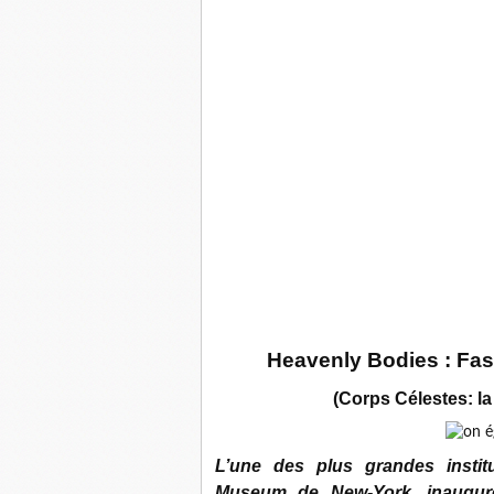
Heavenly Bodies : Fas
(Corps Célestes: la
L’une des plus grandes institu
Museum de New-York, inaugure