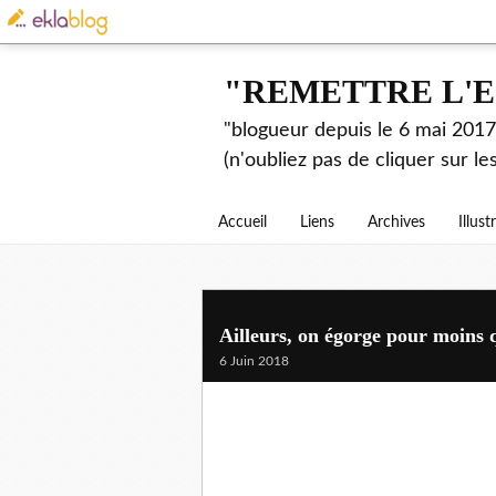
"REMETTRE L'E
"blogueur depuis le 6 mai 2017.
(n'oubliez pas de cliquer sur l
Accueil
Liens
Archives
Illust
Ailleurs, on égorge pour moins 
6 Juin 2018