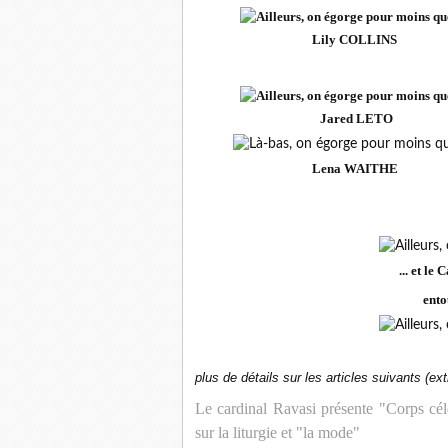
Lily COLLINS
Jared LETO
Lena WAITHE
... et l
ento
plus de détails sur les articles suivants (extr
Le cardinal Ravasi présente "Corps cél
sur la liturgie et "la mode"