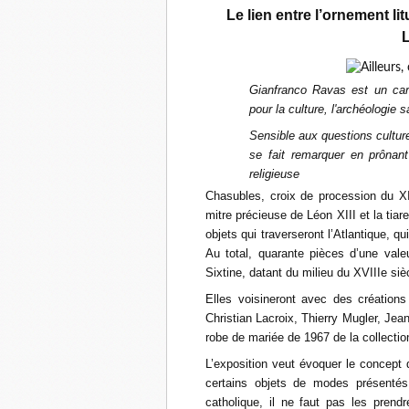
Le lien entre l’ornement li
L
Gianfranco Ravas est un cardi
pour la culture, l'archéologie s
Sensible aux questions culturel
se fait remarquer en prônant 
religieuse
Chasubles, croix de procession du XIe 
mitre précieuse de Léon XIII et la tia
objets qui traverseront l’Atlantique, q
Au total, quarante pièces d’une valeu
Sixtine, datant du milieu du XVIIIe siè
Elles voisineront avec des création
Christian Lacroix, Thierry Mugler, Jea
robe de mariée de 1967 de la collectio
L’exposition veut évoquer le concept d
certains objets de modes présentés 
catholique, il ne faut pas les prendr