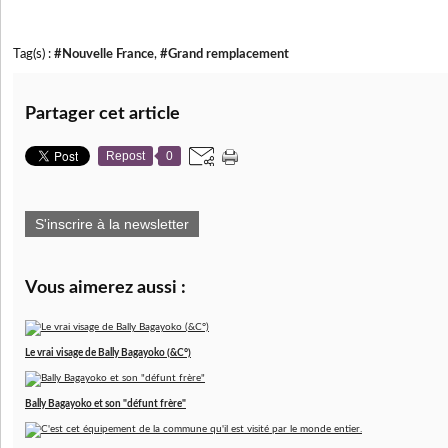
Tag(s) :
#Nouvelle France
,
#Grand remplacement
Partager cet article
Repost
0
S'inscrire à la newsletter
Vous aimerez aussi :
Le vrai visage de Bally Bagayoko (&C°)
Bally Bagayoko et son "défunt frère"