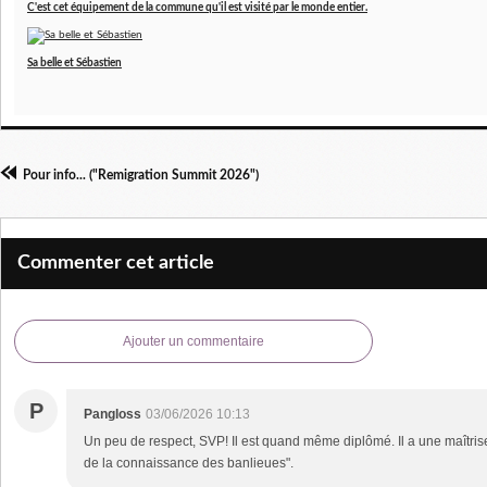
C'est cet équipement de la commune qu'il est visité par le monde entier.
Sa belle et Sébastien
Pour info... ("Remigration Summit 2026")
Commenter cet article
Ajouter un commentaire
P
Pangloss
03/06/2026 10:13
Un peu de respect, SVP! Il est quand même diplômé. Il a une maîtri
de la connaissance des banlieues".