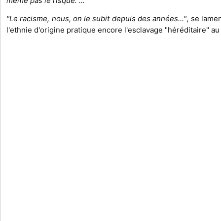
même pas le risque."...
"Le racisme, nous, on le subit depuis des années..."
, se lame
l'ethnie d'origine pratique encore l'esclavage "héréditaire" au 