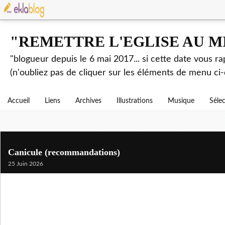
"REMETTRE L'EGLISE AU M
"blogueur depuis le 6 mai 2017... si cette date vous r
(n'oubliez pas de cliquer sur les éléments de menu ci-
Accueil
Liens
Archives
Illustrations
Musique
Séle
Canicule (recommandations)
25 Juin 2026