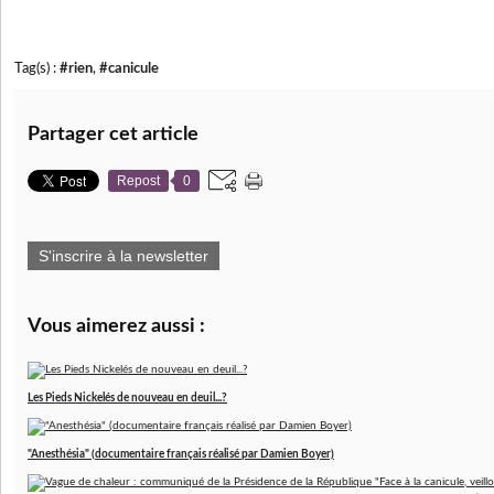
Tag(s) :
#rien
,
#canicule
Partager cet article
Repost
0
S'inscrire à la newsletter
Vous aimerez aussi :
Les Pieds Nickelés de nouveau en deuil...?
"Anesthésia" (documentaire français réalisé par Damien Boyer)