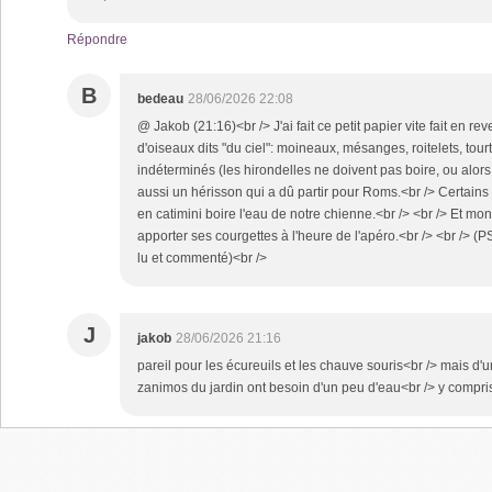
Répondre
B
bedeau
28/06/2026 22:08
@ Jakob (21:16)<br /> J'ai fait ce petit papier vite fait en r
d'oiseaux dits "du ciel": moineaux, mésanges, roitelets, tour
indéterminés (les hirondelles ne doivent pas boire, ou alors
aussi un hérisson qui a dû partir pour Roms.<br /> Certains
en catimini boire l'eau de notre chienne.<br /> <br /> Et mo
apporter ses courgettes à l'heure de l'apéro.<br /> <br /> (P
lu et commenté)<br />
J
jakob
28/06/2026 21:16
pareil pour les écureuils et les chauve souris<br /> mais d'
zanimos du jardin ont besoin d'un peu d'eau<br /> y compris