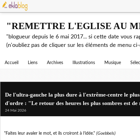
"REMETTRE L'EGLISE AU M
"blogueur depuis le 6 mai 2017... si cette date vous r
(n'oubliez pas de cliquer sur les éléments de menu ci-
Accueil
Liens
Archives
Illustrations
Musique
Séle
De l'ultra-gauche la plus dure à l'extrême-centre le plu
d'ordre : "Le retour des heures les plus sombres est de
24 Mai 2026
"Faites leur avaler le mot, et ils croiront à l’idée."
(Goebbels)