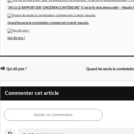
"J'AI LU LE RAPPORT SUR "L'INGÉRENCE INTÉRIEURE" (C'est la fin de la démocratie) -- Maudin 
Quand les excès la contestation commencent à sentir mauvais.
Qui dit pire ?
Qui dit pire ?
Quand les excès la contestati
Commenter cet article
Ajouter un commentaire