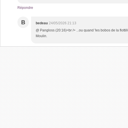
Répondre
B
bedeau
24/05/2026 21:13
@ Pangloss (20:16)<br /> ...ou quand 'les bobos de la flottil
Moulin.