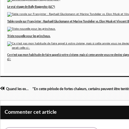
Le vrai visage de Bally Bagayoko (&C°)
Table ronde sur Françinter : Raphaël Glucksmann et Marine Tondelier vs. Elon Musk et Vincent B
Triste nouvelle pour les grincheux.
Ce n'est pas mon habitude de faire appel à votre civisme, mais si cette année vous ne deviez signer
ci :
Quand les excès la contestation commencent à sentir mauvais.
Commenter cet article