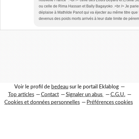
nouvelle France" :<br /> celle des Louis Boyard et Ersilia 
ou celle de Rima Hassan et Bally Bagayoko .<br /> Je parier
déplaise à Mathilde Panot qui va éjecter au même titre que to
devenus des poids morts arrivés à leur date limite de péremp
Voir le profil de
bedeau
sur le portail Eklablog
Top articles
Contact
Signaler un abus
C.G.U.
Cookies et données personnelles
Préférences cookies