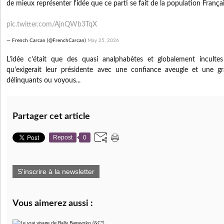
de mieux représenter l'idée que ce parti se fait de la population Françai
pic.twitter.com/AjnQWb3TqX
— French Carcan (@FrenchCarcan)
May 25, 2026
L'idée c'était que des quasi analphabètes et globalement inculte
qu'exigerait leur présidente avec une confiance aveugle et une gr
délinquants ou voyous...
Partager cet article
Repost
0
S'inscrire à la newsletter
Vous aimerez aussi :