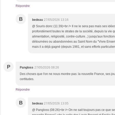
Répondre
B
bedeau
27/05/2026 13:16
@ Souris donc (11:39)<br /> Il ne le sera pas mais ses idée
profondément toutes le strates de la société, depuis la vie
alimentation, religiosité, contre-culture...) jusqu'aux fonction
détournées ou abandonnées au Saint Nom du "Vivre Ensemb
mais il a déjà gagné (depuis 1981, et sans efforts particuliers
P
Pangloss
27/05/2026 08:26
Des choses que l'on ne nous montre pas: la nouvelle France, ses jou
certitudes.
Répondre
B
bedeau
27/05/2026 13:05
@ Pangloss (08:26)<br /> On ne sait toujours pas ce que sera