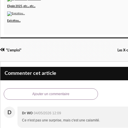
Elysée 2025, etc... etc...
Epicétou...
"L'emploi"
Les X-
Commenter cet article
Ajouter un commentaire
D
Dr WO
04/05/2026 12:09
Ce n'est pas une surprise, mais c'est une calamité.