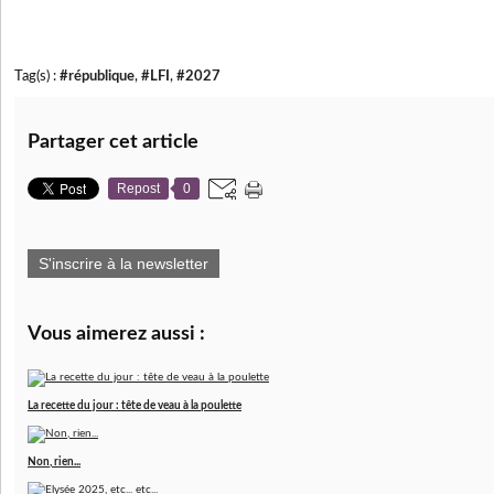
Tag(s) :
#république
,
#LFI
,
#2027
Partager cet article
Repost
0
S'inscrire à la newsletter
Vous aimerez aussi :
La recette du jour : tête de veau à la poulette
Non, rien...