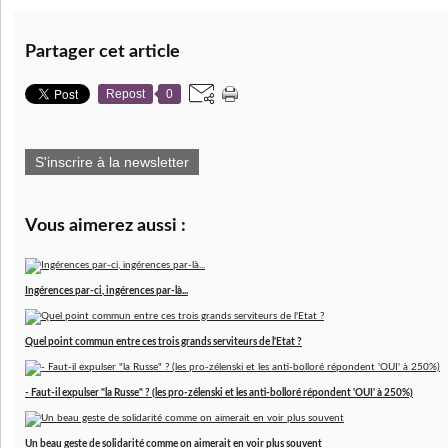
Partager cet article
Repost
0
S'inscrire à la newsletter
Vous aimerez aussi :
Ingérences par-ci, ingérences par-là...
Quel point commun entre ces trois grands serviteurs de l'Etat ?
- Faut-il expulser "la Russe" ? (les pro-zélenski et les anti-bolloré répondent 'OUI' à 250%)
Un beau geste de solidarité comme on aimerait en voir plus souvent