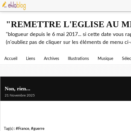
"REMETTRE L'EGLISE AU M
"blogueur depuis le 6 mai 2017... si cette date vous r
(n'oubliez pas de cliquer sur les éléments de menu ci-
Accueil
Liens
Archives
Illustrations
Musique
Séle
Non, rien...
21 Novembre 2025
Tag(s) :
#France
,
#guerre