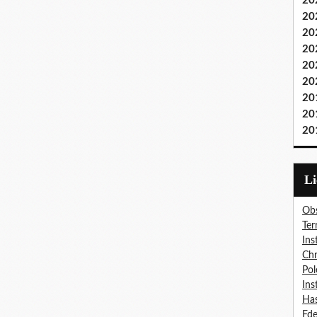
20
20
20
20
20
20
20
20
20
L
Obs
Ter
Ins
Chr
Pol
Ins
Has
Fd