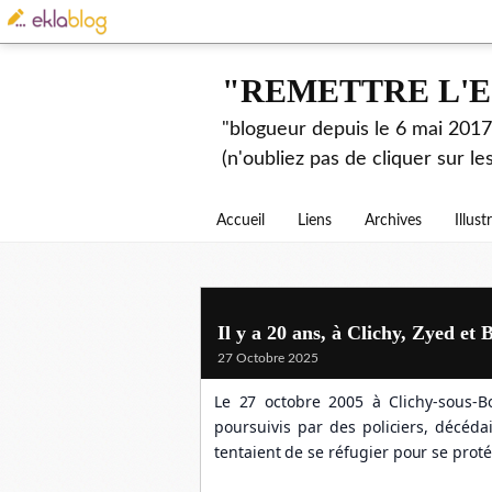
"REMETTRE L'E
"blogueur depuis le 6 mai 2017.
(n'oubliez pas de cliquer sur l
Accueil
Liens
Archives
Illust
Il y a 20 ans, à Clichy, Zyed et 
27 Octobre 2025
Le 27 octobre 2005 à Clichy-sous-B
poursuivis par des policiers, décéda
tentaient de se réfugier pour se proté