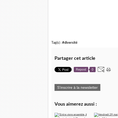
Tag(s) :
#diversité
Partager cet article
Repost
0
S'inscrire à la newsletter
Vous aimerez aussi :