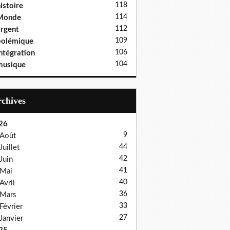
118
istoire
114
Monde
112
rgent
109
polémique
106
ntégration
104
musique
Archives
26
9
Août
44
Juillet
42
Juin
41
Mai
40
Avril
36
Mars
33
Février
27
Janvier