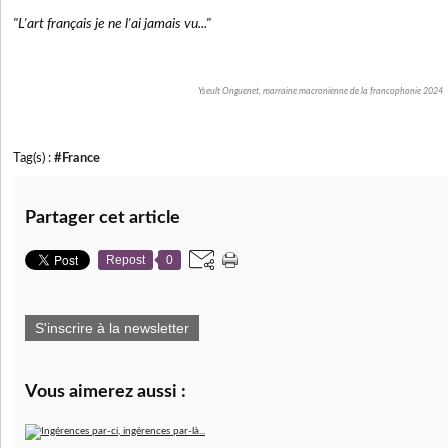
"L'art français je ne l'ai jamais vu..."
Yseult Onguenet, marraine macronienne de la francophonie 2024
Tag(s) :
#France
Partager cet article
Repost
0
S'inscrire à la newsletter
Vous aimerez aussi :