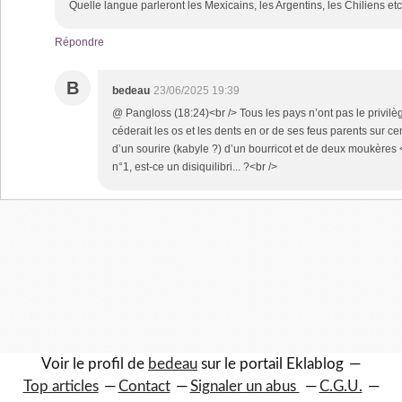
Quelle langue parleront les Mexicains, les Argentins, les Chiliens et
Répondre
B
bedeau
23/06/2025 19:39
@ Pangloss (18:24)<br /> Tous les pays n’ont pas le privil
céderait les os et les dents en or de ses feus parents sur 
d’un sourire (kabyle ?) d’un bourricot et de deux moukères 
n°1, est-ce un disiquilibri... ?<br />
Voir le profil de
bedeau
sur le portail Eklablog
Top articles
Contact
Signaler un abus
C.G.U.