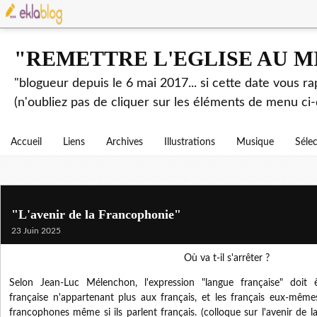
"REMETTRE L'EGLISE AU M
"blogueur depuis le 6 mai 2017... si cette date vous r
(n'oubliez pas de cliquer sur les éléments de menu ci-
Accueil
Liens
Archives
Illustrations
Musique
Séle
"L'avenir de la Francophonie"
23 Juin 2025
Où va t-il s'arrêter ?
Selon Jean-Luc Mélenchon, l'expression "langue française" doit 
française n'appartenant plus aux français, et les français eux-même
francophones même si ils parlent français. (colloque sur l'avenir de 