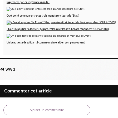
Ingérences par-ci, ingérences par-là...
Quel point commun entre ces trois grands serviteurs de l'Etat ?
- Faut-il expulser "la Russe" ? (les pro-zélenski et les anti-bolloré répondent 'OUI' à 250%)
Un beau geste de solidarité comme on aimerait en voir plus souvent
WW 3
Commenter cet article
Ajouter un commentaire