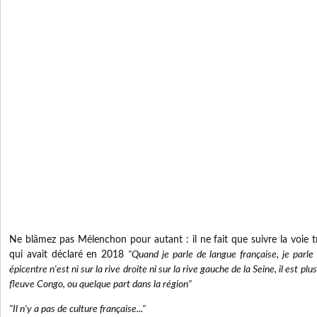
Ne blâmez pas Mélenchon pour autant : il ne fait que suivre la voi
qui avait déclaré en 2018
"Quand je parle de langue française, je parle
épicentre n'est ni sur la rive droite ni sur la rive gauche de la Seine, il est p
fleuve Congo, ou quelque part dans la région"
"Il n'y a pas de culture française..."