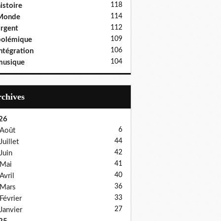
118
istoire
114
Monde
112
rgent
109
polémique
106
ntégration
104
musique
Archives
26
6
Août
44
Juillet
42
Juin
41
Mai
40
Avril
36
Mars
33
Février
27
Janvier