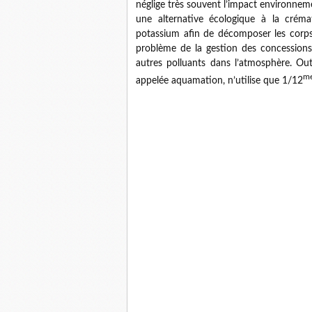
néglige très souvent l’impact environnemen
une alternative écologique à la créma
potassium afin de décomposer les corps 
problème de la gestion des concessions 
autres polluants dans l’atmosphère. Outre
m
appelée aquamation, n’utilise que 1/12