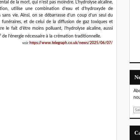
tal de la mort, qui n’est pas moindre. L’hydrolyse alcaline,
tion, utilise une combination d’eau et d’hydroxyde de
sans vie. Ainsi, on se débarrasse d’un coup d’un seul du
funéraires, et de celui de la diffusion de gaz toxiques et
 le fait d’être moins polluant, l’hydrolyse alcaline, aussi
e
de l’énergie nécessaire à la crémation traditionnelle.
voir
https://www.telegraph.co.uk/news/2025/06/07/
Abo
nou
E
m
a
i
l