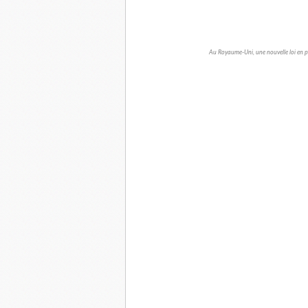
Au Royaume-Uni, une nouvelle loi en pr