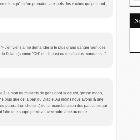
me lorsqu'ils s'en prenaient aux pets des vaches qui polluent
/> J'en viens à me demander si le plus grand danger vient des
de l'islam (comme "ON" ne dit pas) ou des écolos mondains...?
e à la mort de milliards de gens dont la vie est, grosso modo,
vine plus que de la part du Diable. Au moins nous avons là une
e pourra-t-on choisir...) de la recombinaison des particules qui
t faire une soupe primitive avec notre âme ou notre