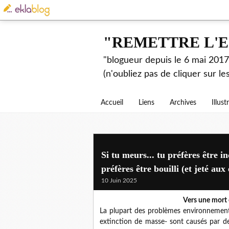
"REMETTRE L'E
"blogueur depuis le 6 mai 2017.
(n'oubliez pas de cliquer sur l
Accueil
Liens
Archives
Illust
Si tu meurs... tu préfères être 
préfères être bouilli (et jeté aux
10 Juin 2025
Vers une mort é
La plupart des problèmes environnementa
extinction de masse- sont causés par des