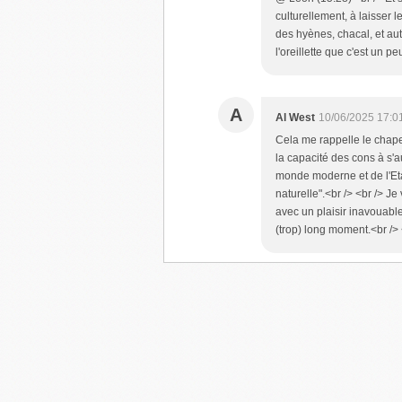
culturellement, à laisser l
des hyènes, chacal, et aut
l'oreillette que c'est un pe
A
Al West
10/06/2025 17:0
Cela me rappelle le chapea
la capacité des cons à s'a
monde moderne et de l'Eta
naturelle".<br /> <br /> J
avec un plaisir inavouabl
(trop) long moment.<br /> 