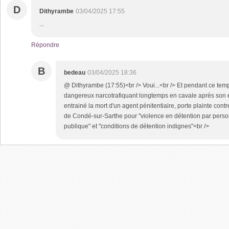
D
Dithyrambe
03/04/2025 17:55
...
Répondre
B
bedeau
03/04/2025 18:36
@ Dithyrambe (17:55)<br /> Voui...<br /> Et pendant ce te
dangereux narcotrafiquant longtemps en cavale après son 
entrainé la mort d'un agent pénitentiaire, porte plainte contre
de Condé-sur-Sarthe pour "violence en détention par person
publique" et "conditions de détention indignes"<br />