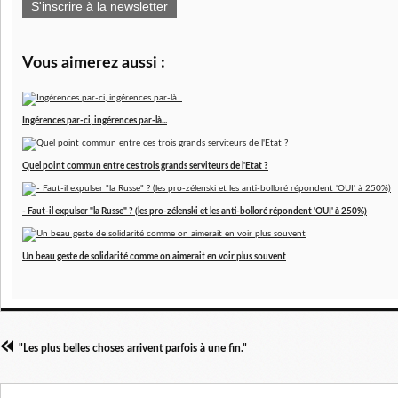
S'inscrire à la newsletter
Vous aimerez aussi :
Ingérences par-ci, ingérences par-là...
Quel point commun entre ces trois grands serviteurs de l'Etat ?
- Faut-il expulser "la Russe" ? (les pro-zélenski et les anti-bolloré répondent 'OUI' à 250%)
Un beau geste de solidarité comme on aimerait en voir plus souvent
"Les plus belles choses arrivent parfois à une fin."