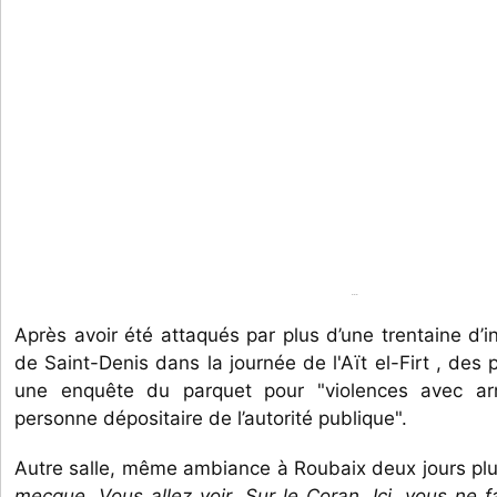
...
Après avoir été attaqués par plus d’une trentaine d’i
de Saint-Denis dans la journée de l'Aït el-Firt , des p
une enquête du parquet pour "violences avec arme
personne dépositaire de l’autorité publique".
Autre salle, même ambiance à Roubaix deux jours plu
mecque. Vous allez voir. Sur le Coran. Ici, vous ne f