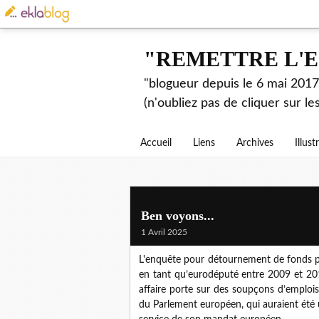
"REMETTRE L'E
"blogueur depuis le 6 mai 2017.
(n'oubliez pas de cliquer sur l
Accueil
Liens
Archives
Illust
Ben voyons...
1 Avril 2025
L'enquête pour détournement de fonds pu
en tant qu’eurodéputé entre 2009 et 201
affaire porte sur des soupçons d’emplois 
du Parlement européen, qui auraient été u