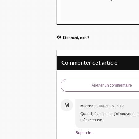
Etonnant, non ?
Commenter cet article
Ajouter un commentaire
M
Mildred
01/04/2025 19:08
Quand j'étais petite, j'ai souvent 
même chose."
Répondre