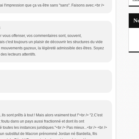
i l'impression que ça va être sans "sans". Faisons avec.<br />
3
r vous offenser, vos commentaires sont, souvent,
is c'est toujours un plaisir de découvrir les structures du vide
des mouvements gazeux, la légèreté admissible des êtres. Soyez
des lecteurs attentifs.
7
ls sont prêts à tout ! Mais alors vraiment tout !"<br /> "2.C'est
 foutu dans un pays aussi fractionné et dont ils ont
outes les instances juridiques."<br /> Pas mieux...<br /> <br />
un substitut de Macron prénommé Jordan né Bardella, fils