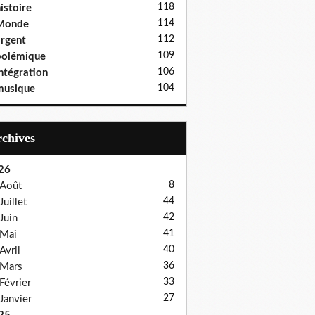
118
istoire
114
Monde
112
rgent
109
polémique
106
ntégration
104
musique
Archives
26
8
Août
44
Juillet
42
Juin
41
Mai
40
Avril
36
Mars
33
Février
27
Janvier