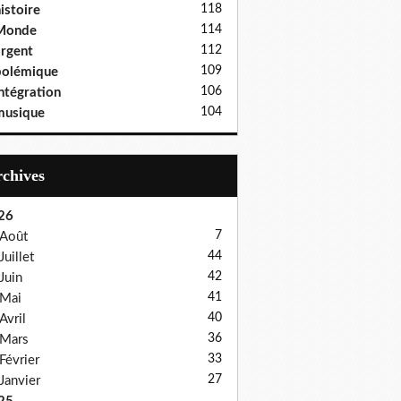
118
istoire
114
Monde
112
rgent
109
polémique
106
ntégration
104
musique
Archives
26
7
Août
44
Juillet
42
Juin
41
Mai
40
Avril
36
Mars
33
Février
27
Janvier