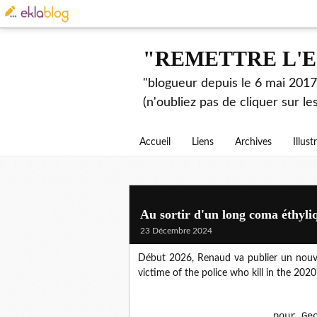
"REMETTRE L'E
"blogueur depuis le 6 mai 2017.
(n'oubliez pas de cliquer sur l
Accueil
Liens
Archives
Illust
Au sortir d'un long coma éthyliq
23 Décembre 2024
Début 2026, Renaud va publier un nou
victime of the police who kill in the 2020'
pour Ge