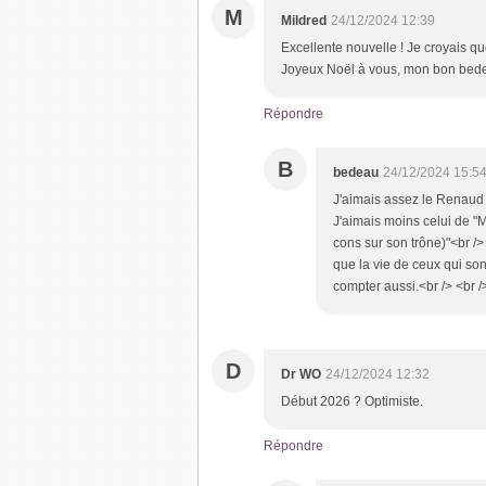
M
Mildred
24/12/2024 12:39
Excellente nouvelle ! Je croyais que
Joyeux Noël à vous, mon bon bedea
Répondre
B
bedeau
24/12/2024 15:5
J'aimais assez le Renaud 
J'aimais moins celui de 
cons sur son trône)"<br />
que la vie de ceux qui son
compter aussi.<br /> <br /
D
Dr WO
24/12/2024 12:32
Début 2026 ? Optimiste.
Répondre